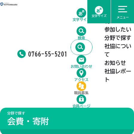
ホーム
相談したい
文字サイズ
メニュー
文字サイズ
利用したい
参加したい
分野で探す
検索
社協につい
0766-55-5201
て
お知らせ
お問い合わせ
社協レポー
ト
アクセス
職員募集
会員ページ
分野で探す
会費・寄附