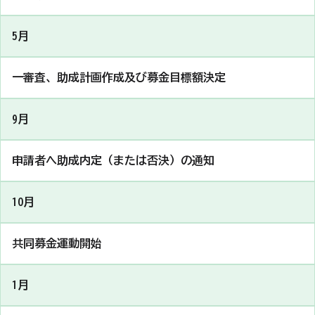
5月
一審査、助成計画作成及び募金目標額決定
9月
申請者へ助成内定（または否決）の通知
10月
共同募金運動開始
1月