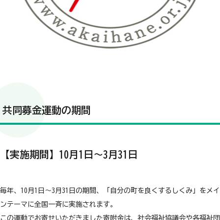
共同募金運動の期間
【実施期間】10月1日～3月31日
毎年、10月1日～3月31日の期間、「自分の町を良くするしくみ」をメイ
ンテーマに全国一斉に実施されます。
この運動でお寄せいただきました寄附金は、社会福祉協議会や各福祉団