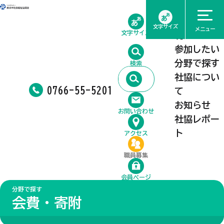
ホーム
相談したい
文字サイズ
メニュー
文字サイズ
利用したい
参加したい
分野で探す
検索
社協につい
0766-55-5201
て
お知らせ
お問い合わせ
社協レポー
ト
アクセス
職員募集
会員ページ
分野で探す
会費・寄附