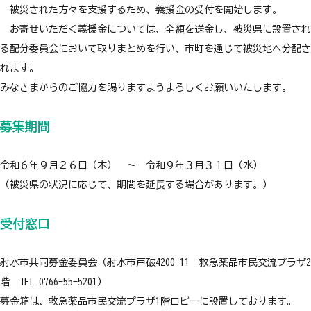
被災された方々を支援するため、義援金の受付を開始します。
お寄せいただく義援金については、全額を送金し、被災県に設置され
る配分委員会において取りまとめを行い、市町を通じて被災地へ分配さ
れます。
みなさまからのご協力を賜りますようよろしくお願いいたします。
募集期間
令和６年９月２６日（木） ～ 令和９年３月３１日（水）
（被災県の状況に応じて、期間を延長する場合があります。）
受付窓口
射水市共同募金委員会（射水市戸破4200-11 救急薬品市民交流プラザ2
階 TEL 0766-55-5201）
募金箱は、救急薬品市民交流プラザ1階ロビーに設置しております。