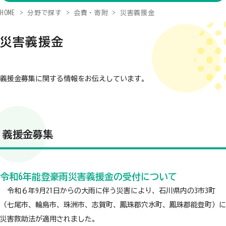
HOME
分野で探す
会費・寄附
災害義援金
災害義援金
義援金募集に関する情報をお伝えしています。
義援金募集
令和6年能登豪雨災害義援金の受付について
令和６年9月21日からの大雨に伴う災害により、石川県内の3市3町
（七尾市、輪島市、珠洲市、志賀町、鳳珠郡穴水町、鳳珠郡能登町）に
災害救助法が適用されました。