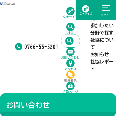
ホーム
相談したい
文字サイズ
メニュー
文字サイズ
利用したい
参加したい
分野で探す
検索
社協につい
0766-55-5201
て
お知らせ
お問い合わせ
社協レポー
ト
アクセス
職員募集
会員ページ
お問い合わせ