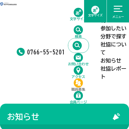
ホーム
相談したい
文字サイズ
メニュー
文字サイズ
利用したい
参加したい
分野で探す
検索
社協につい
0766-55-5201
て
お知らせ
お問い合わせ
社協レポー
ト
アクセス
職員募集
会員ページ
お知らせ