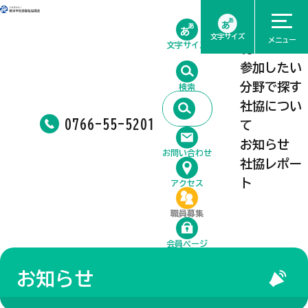
ホーム
相談したい
文字サイズ
メニュー
文字サイズ
利用したい
参加したい
分野で探す
検索
社協につい
0766-55-5201
て
お知らせ
お問い合わせ
社協レポー
ト
アクセス
職員募集
会員ページ
お知らせ